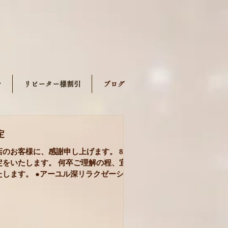
せ
リピーター様割引
ブログ
定
店のお客様に、感謝申し上げます。 8月
定をいたします。 何卒ご理解の程、宜し
たします。 ●アーユル深リラクゼーショ
600円 ●シャンティ13500円→13800円 ●
00円→14000円(シートパックが追加に
 ●プレミアムフェイシャルロゼ13500