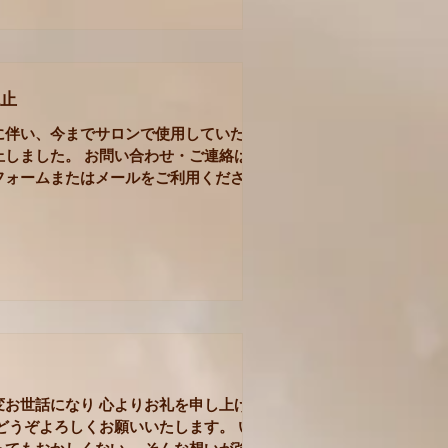
止
に伴い、今までサロンで使用していた固
止しました。 お問い合わせ・ご連絡は、
フォームまたはメールをご利用くださ
話番号を記入いただければ、こちらからご
いただきます。 ※新サロン移転後にご予
ているお客さまにつきましては...
変お世話になり 心よりお礼を申し上げま
どうぞよろしくお願いいたします。 い