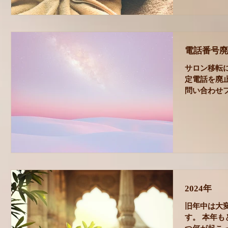
電話番号廃
サロン移転
定電話を廃
問い合わせ
い。 お電
連絡させて
約をいただい
2024年
旧年中は大
す。 本年も