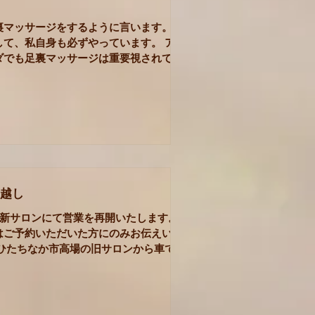
裏マッサージをするように言います。 毎
して、私自身も必ずやっています。 アー
ダでも足裏マッサージは重要視されてい
ーユルヴェーダでなくとも足ツボのよう
事だと教えているものは多くありま
越し
ら新サロンにて営業を再開いたします。
はご予約いただいた方にのみお伝えいた
 ひたちなか市高場の旧サロンから車で5
所です。 旧サロンよりも静かになったか
ます。 リピーター様もお久しぶりの方
予約くださいますと幸いです。