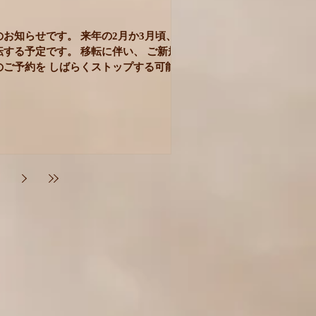
お知らせです。 来年の2月か3月頃、
する予定です。 移転に伴い、 ご新規
のご予約を しばらくストップする可能性
。 （状況によってはしないかもしれませ
ご新規のお客さまで ご予約をご希望の