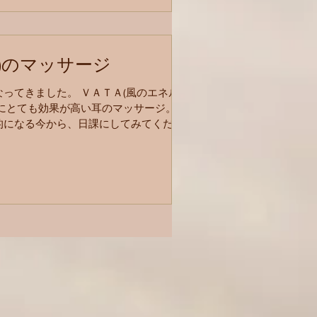
耳)のマッサージ
ってきました。 ＶＡＴＡ(風のエネル
静にとても効果が高い耳のマッサージ。
的になる今から、日課にしてみてくださ
な方におすすめ ・不安感、緊張が多い
を感じている ・眠りが浅い、寝つきが悪