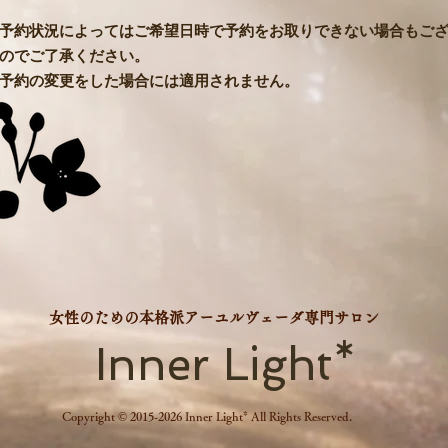
予約状況によってはご希望日時で予約をお取りできない場合もご
ので
ご了承ください。
※予約の変更をした場合には適用されません。
​女性のための本格派アーユルヴェーダ専門サロン
Inner Light*
Copyright © 2015-2026 Inner Light* All Rights Reserved.