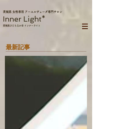
茨城県 女性専用 アーユルヴェーダ専門サロン
Inner Light*
茨城県ひたちなか市 インナーライト
最新記事