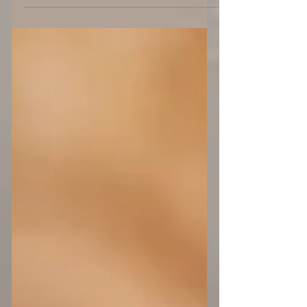
的に果物は旬のものを食べることが推奨さ
れています。 その季節にあったその土地
の果物は、その土地で暮らす人々にとって
も利益となるような作用を持っていること
が多いから...