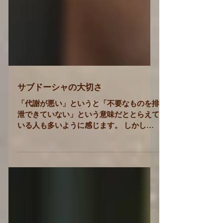
サブドーシャの大切さ
「代謝が悪い」というと「不要なものを排
泄できていない」という意味だととらえて
いる人も多いように感じます。 しかし、
そもそも代謝とは、必要なエネルギーを摂
取して、摂取したエネルギーを生きていく
のに必要なものに生体内で変換したり分解
したりする作用のことです。...