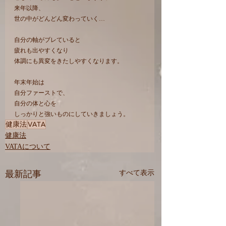
来年以降、
世の中がどんどん変わっていく…
自分の軸がブレていると
疲れも出やすくなり
体調にも異変をきたしやすくなります。
年末年始は
自分ファーストで、
自分の体と心を
しっかりと強いものにしていきましょう。
健康法
VATA
健康法
VATAについて
最新記事
すべて表示