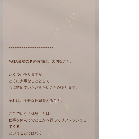
************************
VATA優勢の冬の時期に、大切なこと。
いくつかありますが、
とくに大事なこととして
心に留めていただきたいことがあります。
それは、十分な休息をとること。
ここでいう「休息」とは、
仕事を休んででどこかへ行ってリフレッシュし
てくる
ということではなく、