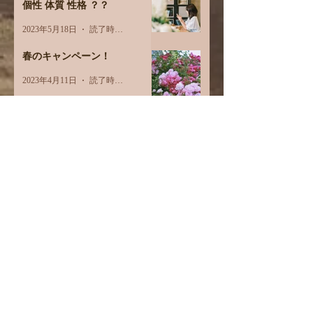
個性 体質 性格 ？？
2023年5月18日
読了時間: 2分
春のキャンペーン！
2023年4月11日
読了時間: 1分
3月オプションメニュー価格改
定
2023年3月1日
読了時間: 1分
8周年キャンペーン
2023年1月12日
読了時間: 1分
ご縁には注意
2022年12月27日
読了時間: 2分
睡眠