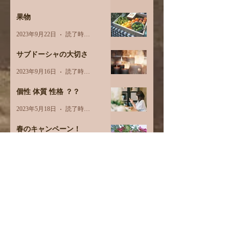
果物
2023年9月22日
読了時間: 3分
サブドーシャの大切さ
2023年9月16日
読了時間: 2分
個性 体質 性格 ？？
2023年5月18日
読了時間: 2分
春のキャンペーン！
2023年4月11日
読了時間: 1分
3月オプションメニュー価格改
定
2023年3月1日
読了時間: 1分