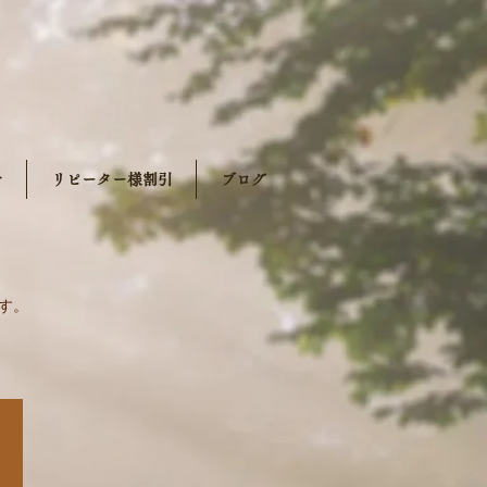
せ
リピーター様割引
ブログ
す。