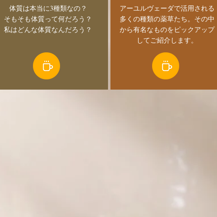
​体質は本当に3種類なの？
​アーユルヴェーダで活用される
そもそも体質って何だろう？
多くの種類の薬草たち。その中
私はどんな体質なんだろう？
から有名なものをピックアップ
してご紹介します。