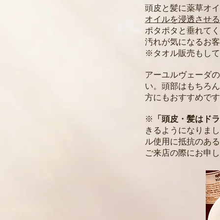
頭皮と髪に薬草オイ
オイルを浸透させる
ポタポタと垂れてく
汚れが気になるお客
※タオル販売もしてい
アーユルヴェーダの
い。​頭部はもちろ
方にもおすすめです
※
「頭皮・髪はドラ
きるようになりまし
ル使用に抵抗のある
ご来店の際にお申し