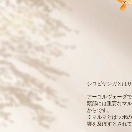
シロビヤンガとはサ
アーユルヴェーダで
頭部には重要なマル
からです。
※マルマとはツボの
響を及ぼすとされて