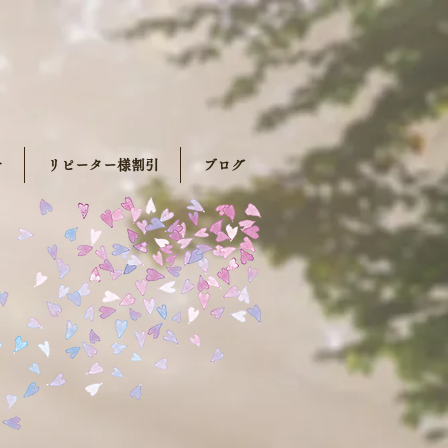
せ
リピーター様割引
ブログ