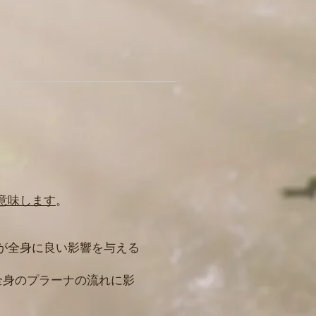
意味します
。
が全身に良い影響を与える
全身のプラーナの流れに影