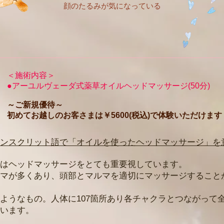
顔のたるみが気になっている
​
＜施術内容＞
●アーユルヴェーダ式薬草オイルヘッドマッサージ(50分)
～ご新規優待～
初めてお越しのお客さまは￥5600(税込)で体験いただけます
ンスクリット語で「オイルを使ったヘッドマッサージ」を
はヘッドマッサージをとても重要視しています。
マが多くあり、頭部とマルマを適切にマッサージすること
ようなもの。人体に107箇所あり各チャクラとつながって
います。