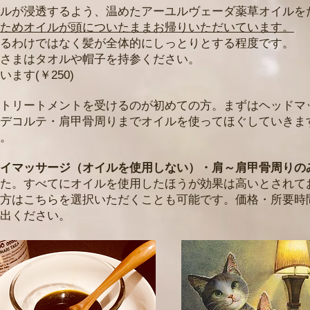
ルが浸透するよう、温めたアーユルヴェーダ薬草オイルを
ためオイルが頭についたままお帰りいただいています。
るわけではなく髪が全体的にしっとりとする程度です。
さまはタオルや帽子を持参ください。
ます(￥250)
トリートメントを受けるのが初めての方。まずはヘッドマ
んデコルテ・肩甲骨周りまでオイルを使ってほぐしていきま
。
イマッサージ（オイルを使用しない）・肩～肩甲骨周りの
た。すべてにオイルを使用したほうが効果は高いとされて
方はこちらを選択いただくことも可能です。価格・所要時
出ください。