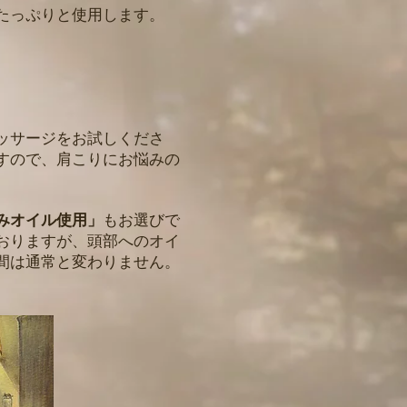
たっぷりと使用します。
ッサージをお試しくださ
すので、肩こりにお悩みの
みオイル使用」
もお選びで
おりますが、頭部へのオイ
間は通常と変わりません。