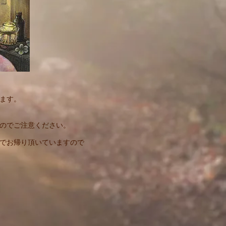
ます。
んのでご注意ください。
みでお帰り頂いていますので