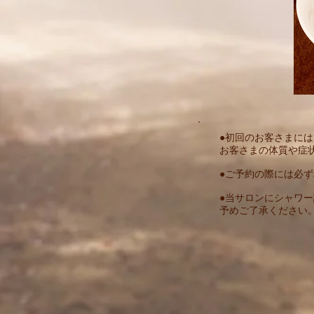
●初回のお客さまに
お客さまの体質や症
​●ご予約の際には
●当サロンにシャワ
予めご了承ください