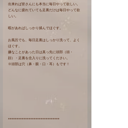
出来れば皆さんにも本当に毎日やって欲しい。
どんなに疲れていても足裏だけは毎日やって欲
しい。
暇があればしっかり揉んでほぐす。
お風呂でも、毎日足裏はしっかり洗って、よく
ほぐす。
嫌なことがあった日は真っ先に頭部（頭・
顔）・足裏を念入りに洗ってください。
※頭部は穴（鼻・眼・口・耳）もです！
******************************