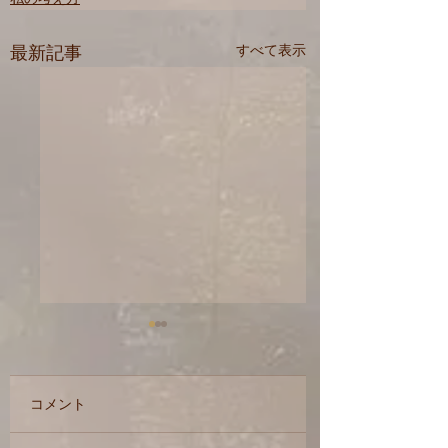
最新記事
すべて表示
コメント
4月の徒然日記。