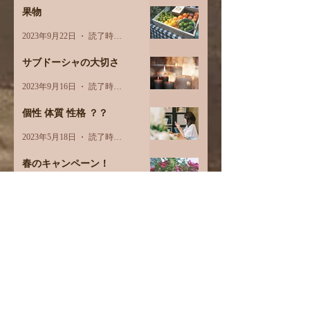
果物
2023年9月22日
読了時間: 3分
サブドーシャの大切さ
2023年9月16日
読了時間: 2分
個性 体質 性格 ？？
2023年5月18日
読了時間: 2分
春のキャンペーン！
2023年4月11日
読了時間: 1分
3月オプションメニュー価格改
定
2023年3月1日
読了時間: 1分