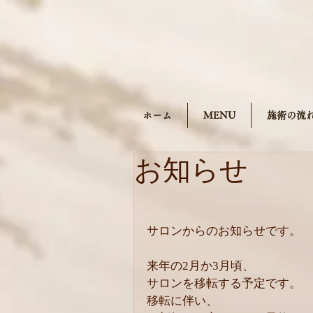
ホーム
MENU
施術の流
お知らせ
サロンからのお知らせです。
来年の2月か3月頃、
サロンを移転する予定です。
移転に伴い、