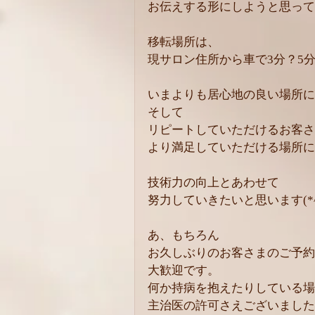
お伝えする形にしようと思って
移転場所は、
現サロン住所から車で3分？5
いまよりも居心地の良い場所に
そして
リピートしていただけるお客さ
より満足していただける場所に
技術力の向上とあわせて
努力していきたいと思います(*^
あ、もちろん
お久しぶりのお客さまのご予約
大歓迎です。
何か持病を抱えたりしている場
主治医の許可さえございました