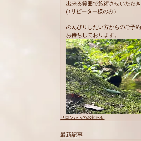
出来る範囲で施術させいただき
(↑リピーター様のみ）
のんびりしたい方からのご予約
お待ちしております。
サロンからのお知らせ
最新記事