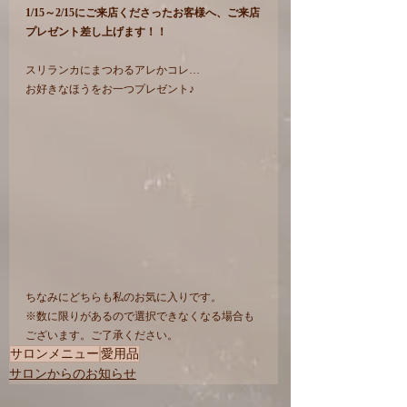
1/15～2/15にご来店くださったお客様へ、ご来店
プレゼント差し上げます！！
スリランカにまつわるアレかコレ…
お好きなほうをお一つプレゼント♪
ちなみにどちらも私のお気に入りです。
※数に限りがあるので選択できなくなる場合も
ございます。ご了承ください。
サロンメニュー
愛用品
サロンからのお知らせ