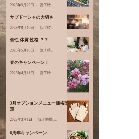
2023年9月22日
読了時間: 3分
サブドーシャの大切さ
2023年9月16日
読了時間: 2分
個性 体質 性格 ？？
2023年5月18日
読了時間: 2分
春のキャンペーン！
2023年4月11日
読了時間: 1分
3月オプションメニュー価格改
定
2023年3月1日
読了時間: 1分
8周年キャンペーン