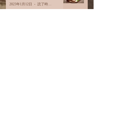
2023年1月12日
読了時間: 1分
ご縁には注意
2022年12月27日
読了時間: 2分
睡眠
2022年12月20日
読了時間: 2分
食を大切にする、とは。
2022年11月29日
読了時間: 2分
オイルは何でも使えます
2022年11月9日
読了時間: 2分
カテゴリー