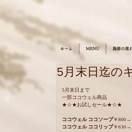
ホーム
MENU
施術の流
5月末日迄の
5月末日まで
一部ココウェル商品
★☆★お試しセール★☆★
ココウェル ココソープ
￥800
→
ココウェル ココリップ
￥630
→