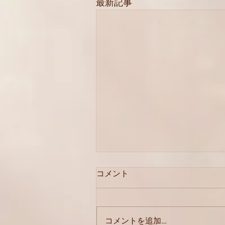
最新記事
コメント
8月価格改定
コメントを追加…