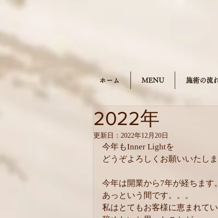
ホーム
MENU
施術の流
2022年
更新日：
2022年12月20日
今年もInner Lightを
どうぞよろしくお願いいたしま
今年は開業から7年が経ちます
あっという間です。。。
私はとてもお客様に恵まれてい