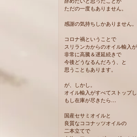
辞めたいと思ったことが
ただの一度もありません。
感謝の気持ちしかありません。
コロナ禍ということで
スリランカからのオイル輸入が
非常に高騰＆遅延続きで
今後どうなるんだろう、と
思うこともあります。
が、しかし。
オイル輸入がすべてストップし
もし在庫が尽きたら…
国産セサミオイルと
良質なココナッツオイルの
二本立てで