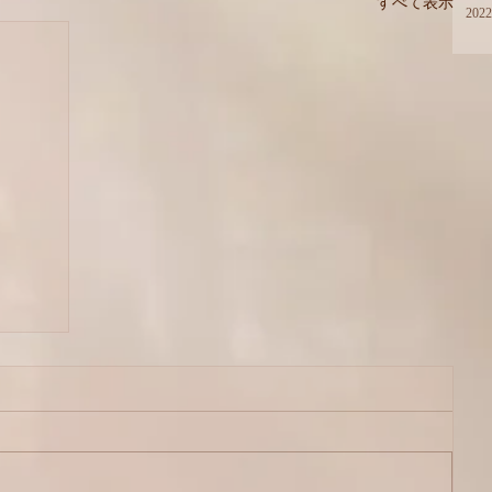
すべて表示
202