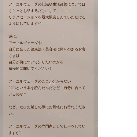
アーユルヴェーダの知識や生活改善については
さらっとお話するだけにして、
リラクゼーションを最大限楽しんでいただける
ようにしています^^
逆に、
アーユルヴェーダや
自分に合った健康法・美容法に興味のあるお客
さまは
自分が何について知りたいのかを
積極的に聞いてください！
アーユルヴェーダのここが分からない
〇〇という本を読んだんだけど、自分に合って
いるのか？
など、ぜひお越しの際にお気軽にお尋ねくださ
い。
アーユルヴェーダの専門家として仕事をしてい
ますが、