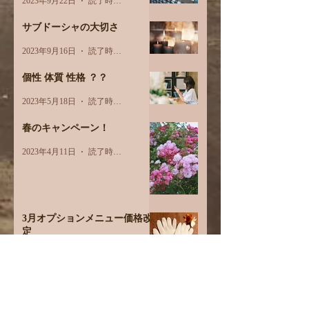
2023年9月22日
読了時間: 3分
サブドーシャの大切さ
2023年9月16日
読了時間: 2分
個性 体質 性格 ？？
2023年5月18日
読了時間: 2分
春のキャンペーン！
2023年4月11日
読了時間: 1分
3月オプションメニュー価格改
定
2023年3月1日
読了時間: 1分
8周年キャンペーン
2023年1月12日
読了時間: 1分