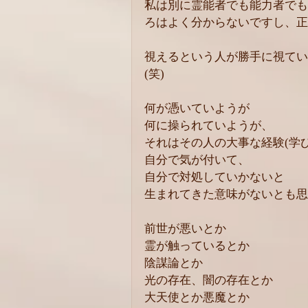
私は別に霊能者でも能力者でも
ろはよく分からないですし、正
視えるという人が勝手に視てい
(笑)
何が憑いていようが
何に操られていようが、
それはその人の大事な経験(学
自分で気が付いて、
自分で対処していかないと
生まれてきた意味がないとも思
前世が悪いとか
霊が触っているとか
陰謀論とか
光の存在、闇の存在とか
大天使とか悪魔とか