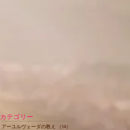
カテゴリー
アーユルヴェーダの教え
（14）
14件の記事