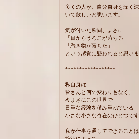
多くの人が、自分自身を深く深
いて欲しいと思います。
気が付いた瞬間、まさに
「目からうろこが落ちる」
「憑き物が落ちた」
という感覚に襲われると思いま
******************
私自身は
皆さんと何の変わりもなく、
今まさにこの世界で
貴重な経験を積み重ねている
小さな小さな存在のひとつです
私が仕事を通してできることは
施術によって