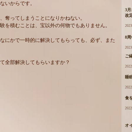
ないからです。
3
改
、奪ってしまうことになりかねない。
験を積むことは、宝以外の何物でもありません。
202
8
なにかで一時的に解決してもらっても、必ず、また
202
ご
て全部解決してもらいますか？
202
睡
202
食
202
オ