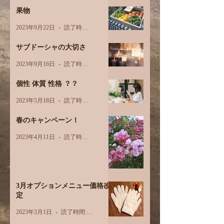
果物
2023年9月22日
読了時間: 3分
サブドーシャの大切さ
2023年9月16日
読了時間: 2分
個性 体質 性格 ？？
2023年5月18日
読了時間: 2分
春のキャンペーン！
2023年4月11日
読了時間: 1分
3月オプションメニュー価格改
定
2023年3月1日
読了時間: 1分