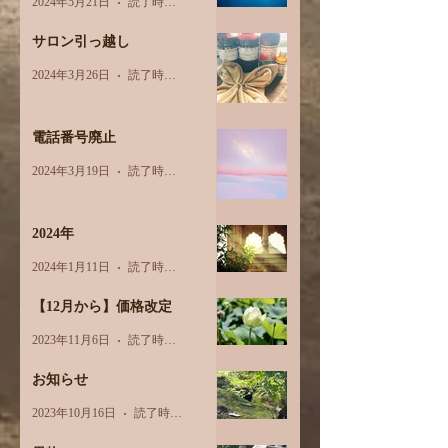
2024年5月21日
読了時間: 2分
サロン引っ越し
2024年3月26日
読了時間: 1分
電話番号廃止
2024年3月19日
読了時間: 1分
2024年
2024年1月11日
読了時間: 1分
【12月から】価格改定
2023年11月6日
読了時間: 1分
お知らせ
2023年10月16日
読了時間: 1分