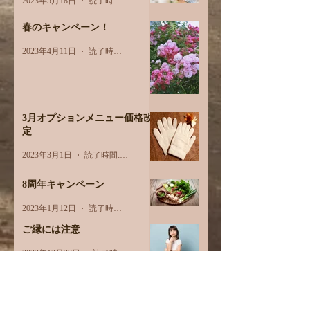
2023年5月18日
読了時間: 2分
春のキャンペーン！
2023年4月11日
読了時間: 1分
3月オプションメニュー価格改
定
2023年3月1日
読了時間: 1分
8周年キャンペーン
2023年1月12日
読了時間: 1分
ご縁には注意
2022年12月27日
読了時間: 2分
睡眠
2022年12月20日
読了時間: 2分