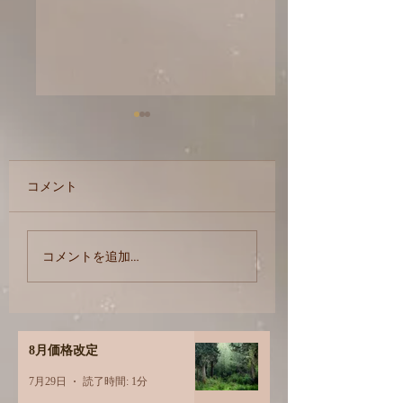
2025
2026年
コメント
コメントを追加…
8月価格改定
7月29日
読了時間: 1分