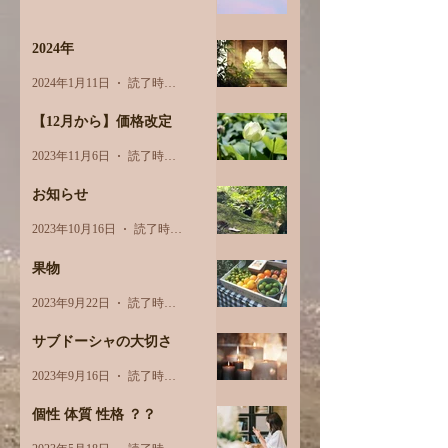
2024年
2024年1月11日
読了時間: 1分
【12月から】価格改定
2023年11月6日
読了時間: 1分
お知らせ
2023年10月16日
読了時間: 1分
果物
2023年9月22日
読了時間: 3分
サブドーシャの大切さ
2023年9月16日
読了時間: 2分
個性 体質 性格 ？？