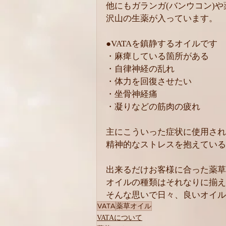
他にもガランガ(バンウコン)
沢山の生薬が入っています。
●VATAを鎮静するオイルです
・麻痺している箇所がある
・自律神経の乱れ
・体力を回復させたい
・坐骨神経痛
・凝りなどの筋肉の疲れ
主にこういった症状に使用され
精神的なストレスを抱えている
出来るだけお客様に合った薬草
オイルの種類はそれなりに揃え
そんな思いで日々、良いオイル
VATA
薬草オイル
VATAについて