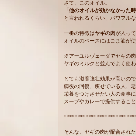
さて、このオイル。
「他のオイルが効かなかった時
と言われるくらい、パワフルな
一番の特徴は
ヤギの肉
が入って
オイルのベースにはごま油が使
※アーユルヴェーダでヤギの肉
ヤギのミルクと並んでよく使わ
とても滋養強壮効果が高いので
病後の回復、痩せている人、老
栄養をつけさせたい人の食事に
スープやカレーで提供すること
**************************
そんな、ヤギの肉が配合された