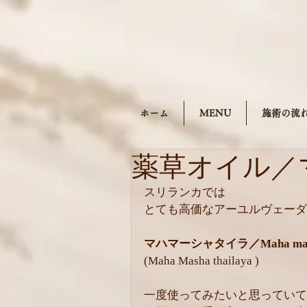
ホーム
MENU
施術の流
薬草オイル／
スリランカでは
とても高価なアーユルヴェーダ
マハマーシャタイラ／Maha masa 
(Maha Masha thailaya )
一度使ってみたいと思っていて