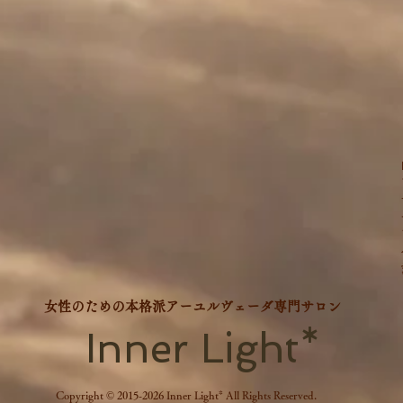
​女性のための本格派アーユルヴェーダ専門サロン
Inner Light*
Copyright © 2015-2026 Inner Light* All Rights Reserved.