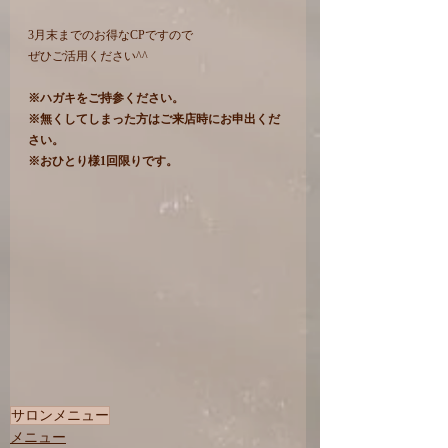
3月末までのお得なCPですので
ぜひご活用ください^^
※ハガキをご持参ください。
※無くしてしまった方はご来店時にお申出くだ
さい。
※おひとり様1回限りです。
サロンメニュー
メニュー