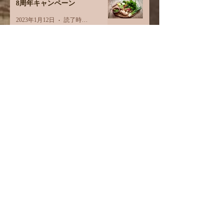
8周年キャンペーン
2023年1月12日
読了時間: 1分
ご縁には注意
2022年12月27日
読了時間: 2分
睡眠
2022年12月20日
読了時間: 2分
食を大切にする、とは。
2022年11月29日
読了時間: 2分
オイルは何でも使えます
2022年11月9日
読了時間: 2分
カテゴリー