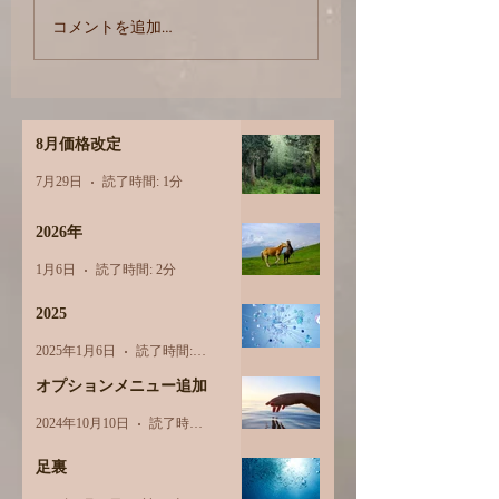
【12月から】価格
オプションメニュー追
コメントを追加…
加
8月価格改定
7月29日
読了時間: 1分
2026年
1月6日
読了時間: 2分
2025
2025年1月6日
読了時間: 1分
オプションメニュー追加
2024年10月10日
読了時間: 1分
足裏