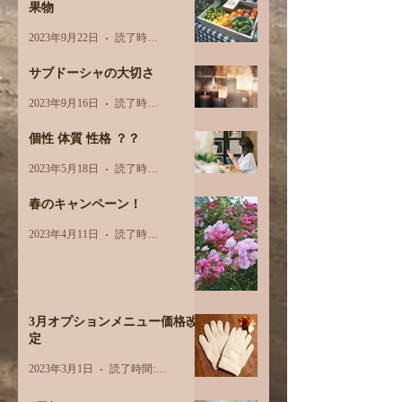
果物
2023年9月22日
読了時間: 3分
サブドーシャの大切さ
2023年9月16日
読了時間: 2分
個性 体質 性格 ？？
2023年5月18日
読了時間: 2分
春のキャンペーン！
2023年4月11日
読了時間: 1分
3月オプションメニュー価格改
定
2023年3月1日
読了時間: 1分