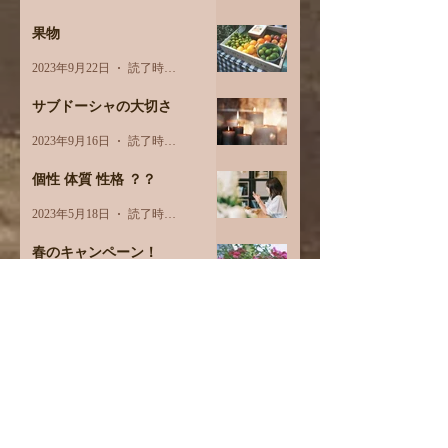
果物
2023年9月22日
読了時間: 3分
サブドーシャの大切さ
2023年9月16日
読了時間: 2分
個性 体質 性格 ？？
2023年5月18日
読了時間: 2分
春のキャンペーン！
2023年4月11日
読了時間: 1分
3月オプションメニュー価格改
定
2023年3月1日
読了時間: 1分