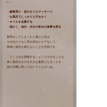
い。
・鎖骨周り・首のオイルマッサージ
・お風呂でしっかりと汗をかく
・オイルを点鼻する
・温かく、油分・水分が多めの食事を摂る
無理をしてしまったと感じた日は
その日のうちに早め早めにケアをして、
身体に負担を残さないことが大切です。
「くしゃみを我慢する」という小さなことも、
体に負担をかける大きな要因となることを
頭の片隅に置いておいてくださいね。