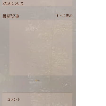
VATAについて
最新記事
すべて表示
睡眠
コメント