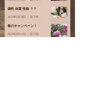
個性 体質 性格 ？？
2023年5月18日
読了時間: 2分
春のキャンペーン！
2023年4月11日
読了時間: 1分
3月オプションメニュー価格改
定
2023年3月1日
読了時間: 1分
8周年キャンペーン
2023年1月12日
読了時間: 1分
ご縁には注意
2022年12月27日
読了時間: 2分