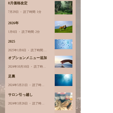
8月価格改定
7月29日
読了時間: 1分
2026年
1月6日
読了時間: 2分
2025
2025年1月6日
読了時間: 1分
オプションメニュー追加
2024年10月10日
読了時間: 1分
足裏
2024年5月21日
読了時間: 2分
サロン引っ越し
2024年3月26日
読了時間: 1分