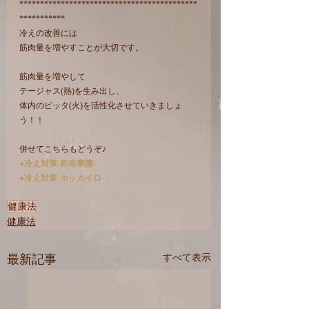
*******************************************
***********
冷えの改善には
筋肉量を増やすことが大切です。
筋肉量を増やして
テージャス(熱)を生み出し、
体内のピッタ(火)を活性化させていきましょ
う！！
併せてこちらもどうぞ♪
●冷え対策-乾布摩擦-
●冷え対策-ホッカイロ-
健康法
健康法
最新記事
すべて表示