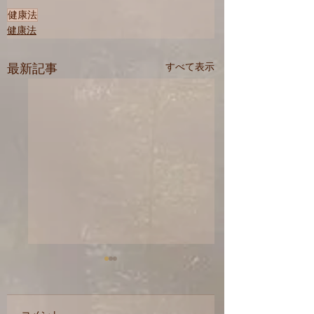
健康法
健康法
最新記事
すべて表示
睡眠