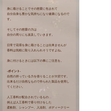
身に着けることでその慈愛に包まれて
自分自身も豊かな気持ちになり健康になるので
す。
そしてその慈愛の力は
自分の周りにも波及していきます。
日常で花環を身に着けることは出来ませんが
香料は気軽に取り入れられそうですよね。
身に付けるときには以下の事にご注意を。
-ポイント-
自然の持っている力を借りることが大切です。
出来るだけ自然なもので作られた製品を使用し
てください。
人工香料が配合されているもの…
例えば人工香料で香り付けをした
柔軟剤、シャンプー、入浴剤、ボディークリー