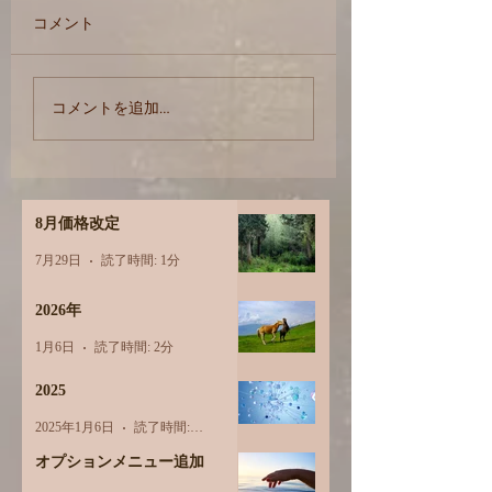
体質①
コメント
乾布摩擦
コメントを追加…
8月価格改定
7月29日
読了時間: 1分
2026年
1月6日
読了時間: 2分
2025
2025年1月6日
読了時間: 1分
オプションメニュー追加