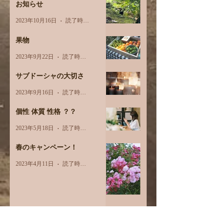
お知らせ
2023年10月16日
読了時間: 1分
果物
2023年9月22日
読了時間: 3分
サブドーシャの大切さ
2023年9月16日
読了時間: 2分
個性 体質 性格 ？？
2023年5月18日
読了時間: 2分
春のキャンペーン！
2023年4月11日
読了時間: 1分
3月オプションメニュー価格改