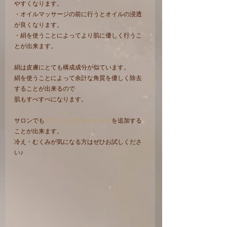
やすくなります。
・オイルマッサージの前に行うとオイルの浸透
が良くなります。
・絹を使うことによってより肌に優しく行うこ
とが出来ます。
絹は皮膚にとても構成成分が似ています。
絹を使うことによって余計な角質を優しく除去
することが出来るので
肌もすべすべになります。
サロンでも
オプションでガルシャナ
を追加する
ことが出来ます。
冷え・むくみが気になる方はぜひお試しくださ
い♪