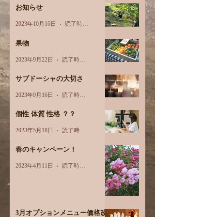
お知らせ
2023年10月16日
読了時間: 1分
果物
2023年9月22日
読了時間: 3分
サブドーシャの大切さ
2023年9月16日
読了時間: 2分
個性 体質 性格 ？？
2023年5月18日
読了時間: 2分
春のキャンペーン！
2023年4月11日
読了時間: 1分
3月オプションメニュー価格改