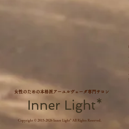
​女性のための本格派アーユルヴェーダ専門サロン
Inner Light*
Copyright © 2015-2026 Inner Light* All Rights Reserved.