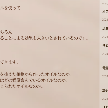
202
ルを使って
オ
202
足
ちろん
202
ることによる効果も大きいとされているのです。
サ
202
てきます。
電
を控えた植物から作ったオイルなのか。
202
はどの程度含んでいるオイルなのか。
じられたオイルなのか。
20
202
【