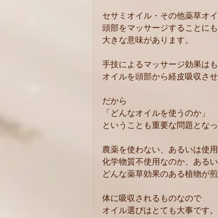
セサミオイル・その他薬草オイ
頭部をマッサージすることにも
大きな意味があります。
手技によるマッサージ効果はも
オイルを頭部から経皮吸収させ
だから
「どんなオイルを使うのか」
ということも重要な問題となっ
農薬を使わない、あるいは使用
化学物質不使用なのか、あるい
どんな薬草効果のある植物が煎
体に吸収されるものなので
オイル選びはとても大事です。