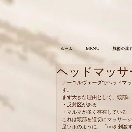
ホーム
MENU
施術の流
ヘッドマッサ
アーユルヴェーダでヘッドマッ
す。
まず大きな理由として、頭部に
・反射区がある
・マルマが多く存在している
これは頭部を適切にマッサージ
足ツボのように、「○○を刺激