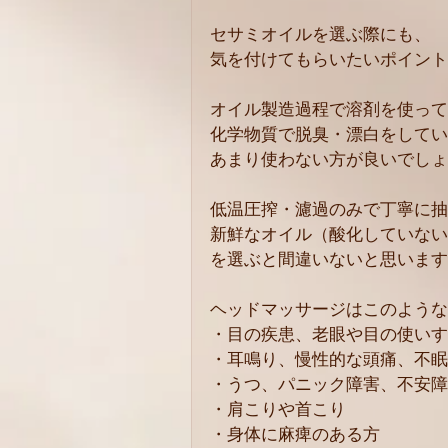
セサミオイルを選ぶ際にも、
気を付けてもらいたいポイント
オイル製造過程で溶剤を使って
化学物質で脱臭・漂白をしてい
あまり使わない方が良いでしょ
低温圧搾・濾過のみで丁寧に抽
新鮮なオイル（酸化していない
を選ぶと間違いないと思います
ヘッドマッサージはこのような
・目の疾患、老眼や目の使いす
・耳鳴り、慢性的な頭痛、不眠
・うつ、パニック障害、不安障
・肩こりや首こり
・身体に麻痺のある方