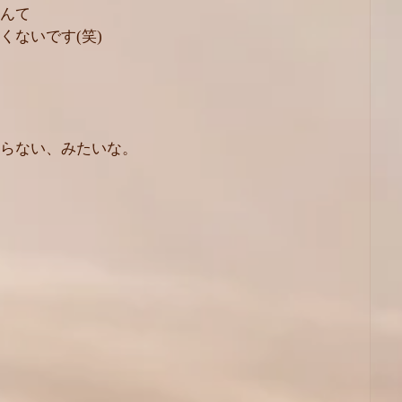
んて
くないです(笑)
らない、みたいな。