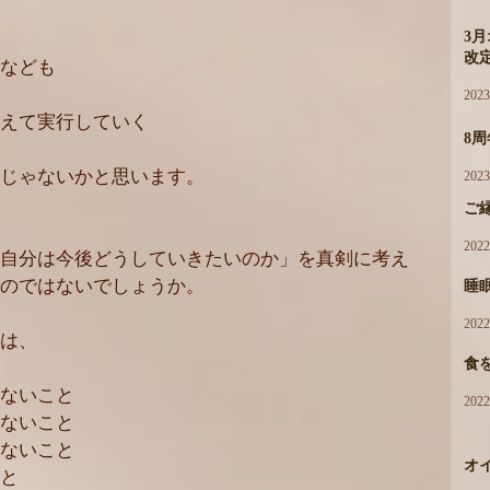
3
改
なども
202
えて実行していく
8
じゃないかと思います。
202
ご
202
自分は今後どうしていきたいのか」を真剣に考え
のではないでしょうか。
睡
202
は、
食
ないこと
202
ないこと
ないこと
オ
と