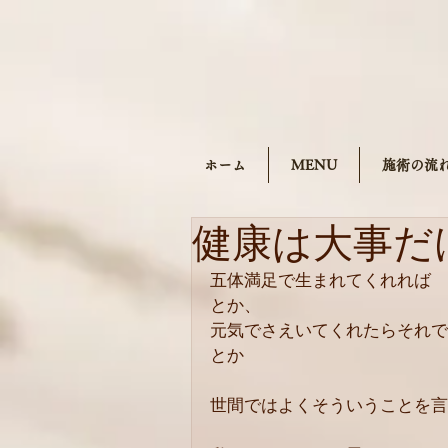
ホーム
MENU
施術の流
健康は大事だ
五体満足で生まれてくれれば
とか、
元気でさえいてくれたらそれで
とか
世間ではよくそういうことを言