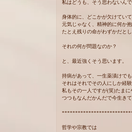
私はどうも、そう思わないんで
身体的に、どこかが欠けていて
元気じゃなく、精神的に何か抱
たとえ残りの命がわずかだとし
それの何が問題なのか？
と、最近強くそう思います。
持病があって、一生薬漬けでも
それはそれでその人にしか経験
私もその一人ですが(笑)たま
つつもなんだかんだで今生きて
**************************
哲学や宗教では