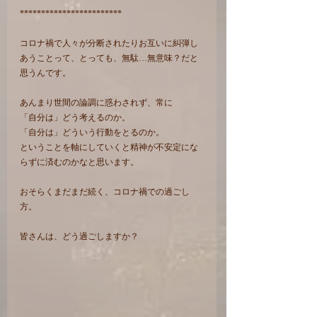
************************
コロナ禍で人々が分断されたりお互いに糾弾し
あうことって、とっても、無駄…無意味？だと
思うんです。
あんまり世間の論調に惑わされず、常に
「自分は」どう考えるのか。
「自分は」どういう行動をとるのか。
ということを軸にしていくと精神が不安定にな
らずに済むのかなと思います。
おそらくまだまだ続く、コロナ禍での過ごし
方。
皆さんは、どう過ごしますか？