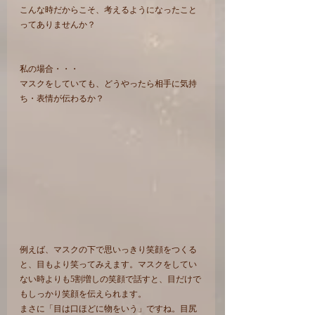
こんな時だからこそ、考えるようになったこと
ってありませんか？
私の場合・・・
マスクをしていても、どうやったら相手に気持
ち・表情が伝わるか？
例えば、マスクの下で思いっきり笑顔をつくる
と、目もより笑ってみえます。マスクをしてい
ない時よりも5割増しの笑顔で話すと、目だけで
もしっかり笑顔を伝えられます。
まさに「目は口ほどに物をいう」ですね。目尻