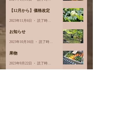
【12月から】価格改定
2023年11月6日
読了時間: 1分
お知らせ
2023年10月16日
読了時間: 1分
果物
2023年9月22日
読了時間: 3分
サブドーシャの大切さ
2023年9月16日
読了時間: 2分
個性 体質 性格 ？？
2023年5月18日
読了時間: 2分
春のキャンペーン！
2023年4月11日
読了時間: 1分