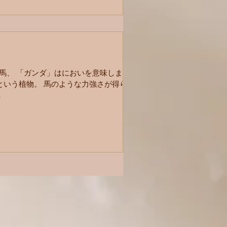
ュワ」は馬、 「ガンダ」はにおいを意味しま
という植物。 馬のような力強さが得られ
.