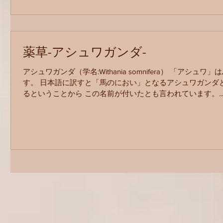
薬草-アシュワガンダ-
アシュワガンダ（学名:Withania somnifera） 「アシ
す。 日本語に訳すと「馬のにおい」となるアシュワガンダ
るということから この名前が付いたとも言われています。..