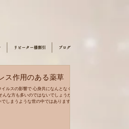
せ
リピーター様割引
ブログ
レス作用のある薬草
ウイルスの影響で 心身共になんとなく疲
 そんな方も多いのではないでしょうか。
いでしまうような世の中ではあります
ルヴェーダの薬草の中には、 こんな時に
るかもしれない 抗ストレス作用を持つ有
ります。...